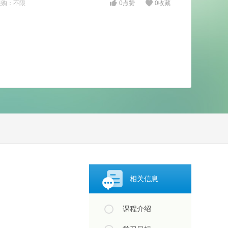
限购：不限
0
点赞
0
收藏
相关信息
课程介绍