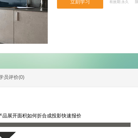
有效期:
永久
学员评价(
0
)
产品展开面积如何折合成投影快速报价