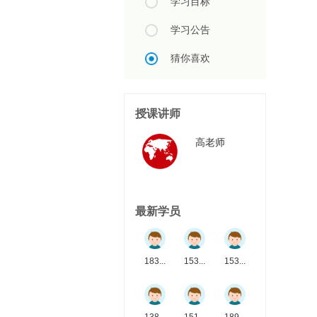
学习目标
学习公告
猜你喜欢
授课讲师
高老师
最新学员
183...
153...
153...