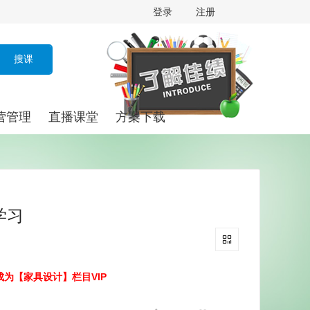
登录
注册
营管理
直播课堂
方案下载
学习
成为【家具设计】栏目VIP