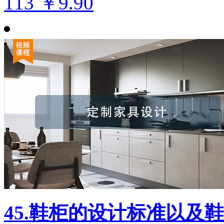
113
￥9.90
45.鞋柜的设计标准以及