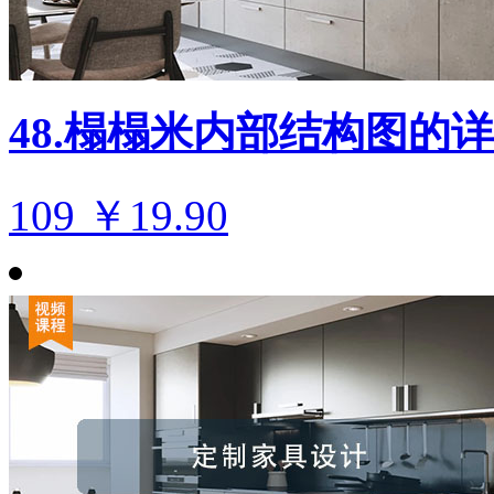
48.榻榻米内部结构图的
109
￥19.90