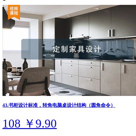
43.书柜设计标准，转角电脑桌设计结构（圆角命令）
108
￥9.90