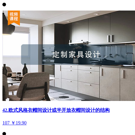
42.欧式风格衣帽间设计或半开放衣帽间设计的结构
107
￥19.90