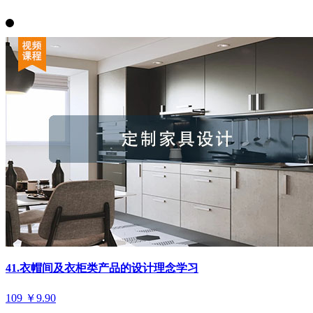
41.衣帽间及衣柜类产品的设计理念学习
109
￥9.90