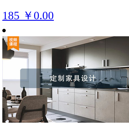
185
￥0.00