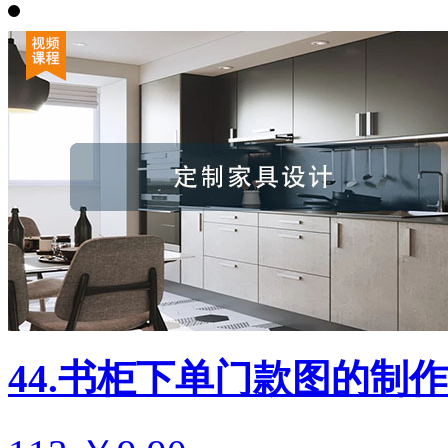
44.书柜下单门款图的制