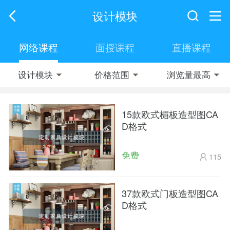
设计模块
网络课程
面授课程
直播课程
设计模块
价格范围
浏览量最高



15款欧式楣板造型图CA
D格式
免费
115
37款欧式门板造型图CA
D格式