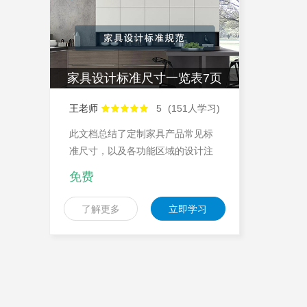
家具设计标准尺寸一览表7页
王老师
5
(151人学习)
此文档总结了定制家具产品常见标
准尺寸，以及各功能区域的设计注
意事项，适宜摆放的家具尺寸
免费
了解更多
立即学习