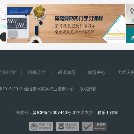
了解佳绩
招募英才
诚邀加盟
加盟中心
名师入
@2016-2018 佳绩定制家具行业培训中心 版权所有
备案号：
晋ICP备18007443号-3
技术支持：
易乐工作室