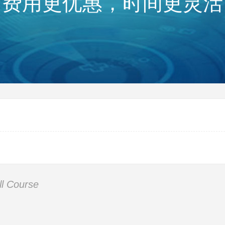
费用更优惠，时间更灵活
ll Course