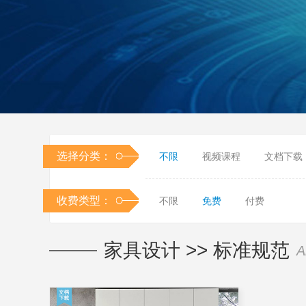
选择分类：
不限
视频课程
文档下载
收费类型：
不限
免费
付费
家具设计
>>
标准规范
A