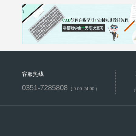
客服热线
0351-7285808
( 9:00-24:00 )