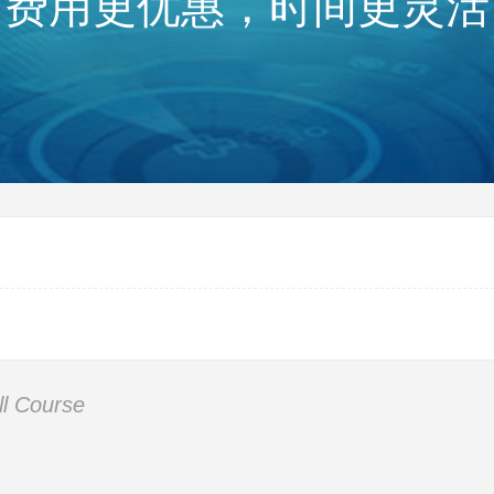
费用更优惠，时间更灵活
ll Course