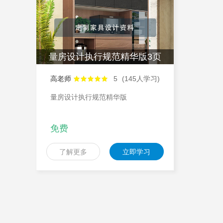
量房设计执行规范精华版3页
高老师
5
(145人学习)
量房设计执行规范精华版
免费
了解更多
立即学习