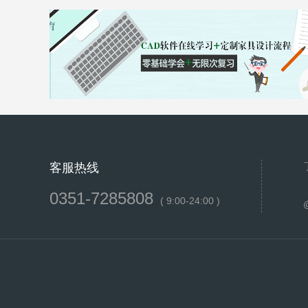
客服热线
0351-7285808
( 9:00-24:00 )