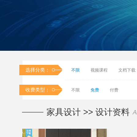
选择分类：
不限
视频课程
文档下载
收费类型：
不限
免费
付费
家具设计
>>
设计资料
A