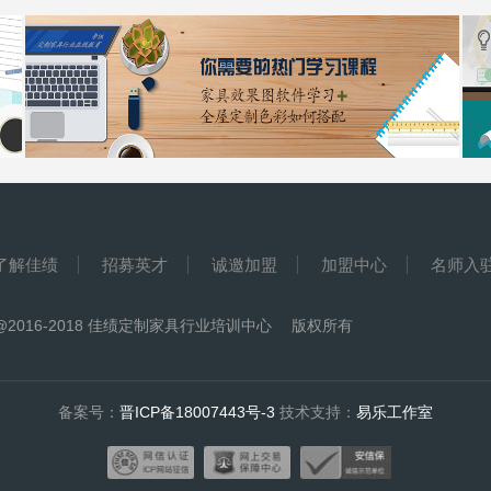
了解佳绩
招募英才
诚邀加盟
加盟中心
名师入
@2016-2018 佳绩定制家具行业培训中心 版权所有
备案号：
晋ICP备18007443号-3
技术支持：
易乐工作室