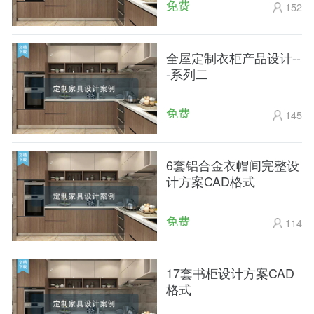
免费
152
全屋定制衣柜产品设计--
-系列二
免费
145
6套铝合金衣帽间完整设
计方案CAD格式
免费
114
17套书柜设计方案CAD
格式